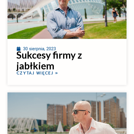
30 sierpnia, 2023
Sukcesy firmy z
jabłkiem
CZYTAJ WIĘCEJ »