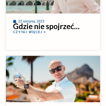
22 sierpnia, 2023
Gdzie nie spojrzeć…
CZYTAJ WIĘCEJ »