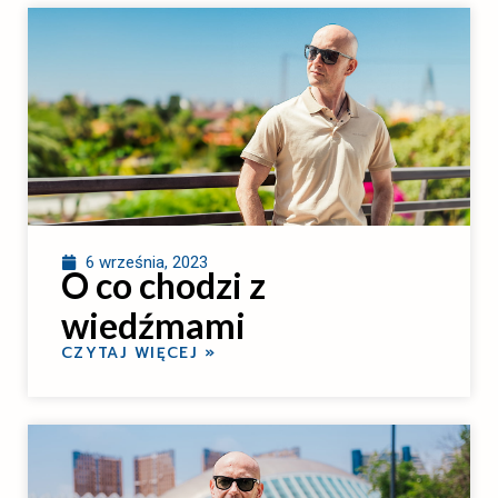
6 września, 2023
O co chodzi z
wiedźmami
CZYTAJ WIĘCEJ »