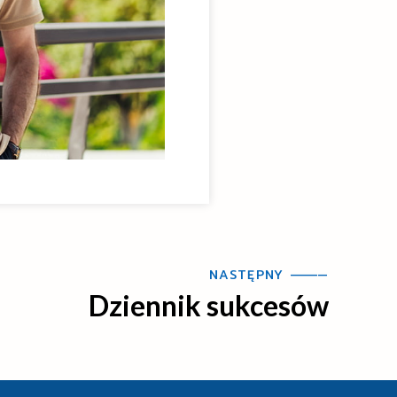
NASTĘPNY —
—
—
—
Dziennik sukcesów