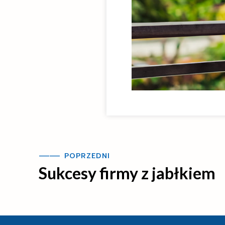
—
—
—
—
POPRZEDNI
Sukcesy firmy z jabłkiem