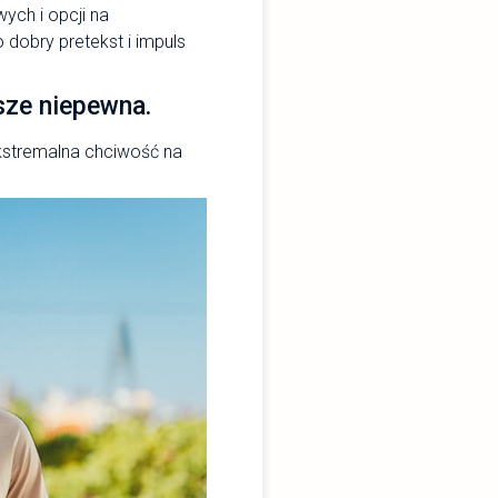
ych i opcji na
 dobry pretekst i impuls
wsze niepewna.
ekstremalna chciwość na