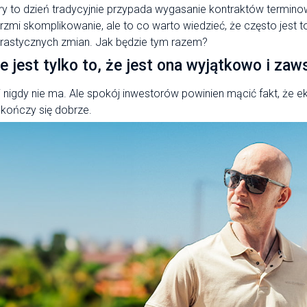
ry to dzień tradycyjnie przypada wygasanie kontraktów terminow
rzmi skomplikowanie, ale to co warto wiedzieć, że często jest to
rastycznych zmian. Jak będzie tym razem?
e jest tylko to, że jest ona wyjątkowo i za
 nigdy nie ma. Ale spokój inwestorów powinien mącić fakt, że 
 kończy się dobrze.