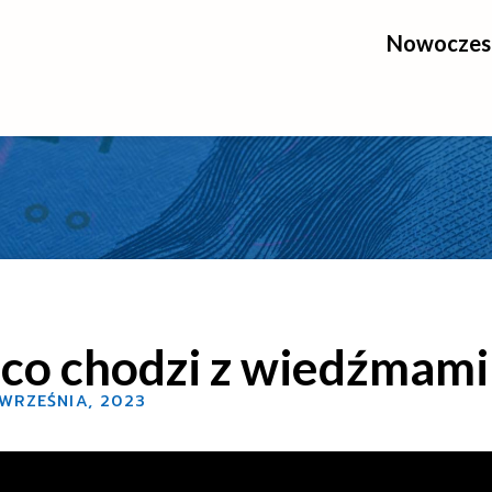
Nowoczesn
 co chodzi z wiedźmami
 WRZEŚNIA, 2023