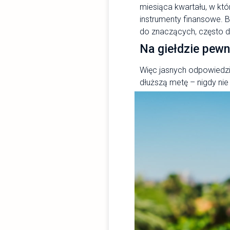
miesiąca kwartału, w któ
instrumenty finansowe. B
do znaczących, często d
Na giełdzie pewn
Więc jasnych odpowiedzi
dłuższą metę – nigdy nie