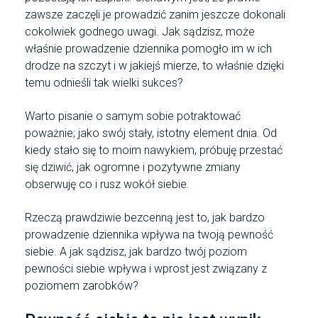
zawsze zaczęli je prowadzić zanim jeszcze dokonali
cokolwiek godnego uwagi. Jak sądzisz, może
właśnie prowadzenie dziennika pomogło im w ich
drodze na szczyt i w jakiejś mierze, to właśnie dzięki
temu odnieśli tak wielki sukces?
Warto pisanie o samym sobie potraktować
poważnie; jako swój stały, istotny element dnia. Od
kiedy stało się to moim nawykiem, próbuję przestać
się dziwić, jak ogromne i pozytywne zmiany
obserwuję co i rusz wokół siebie.
Rzeczą prawdziwie bezcenną jest to, jak bardzo
prowadzenie dziennika wpływa na twoją pewność
siebie. A jak sądzisz, jak bardzo twój poziom
pewności siebie wpływa i wprost jest związany z
poziomem zarobków?