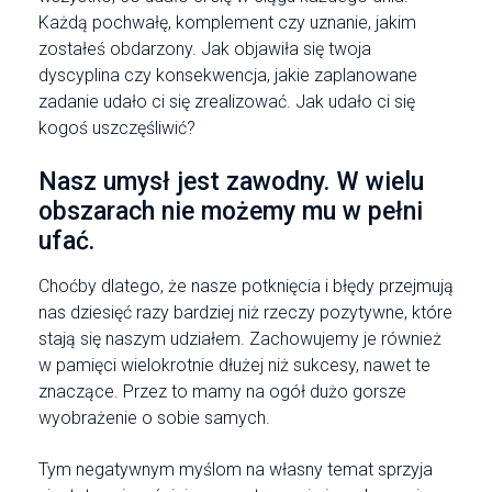
Każdą pochwałę, komplement czy uznanie, jakim
zostałeś obdarzony. Jak objawiła się twoja
dyscyplina czy konsekwencja, jakie zaplanowane
zadanie udało ci się zrealizować. Jak udało ci się
kogoś uszczęśliwić?
Nasz umysł jest zawodny. W wielu
obszarach nie możemy mu w pełni
ufać.
Choćby dlatego, że nasze potknięcia i błędy przejmują
nas dziesięć razy bardziej niż rzeczy pozytywne, które
stają się naszym udziałem. Zachowujemy je również
w pamięci wielokrotnie dłużej niż sukcesy, nawet te
znaczące. Przez to mamy na ogół dużo gorsze
wyobrażenie o sobie samych.
Tym negatywnym myślom na własny temat sprzyja