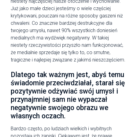
niestety najczęściej nasze otoczenie i wychowanie.
Już jako małe dzieci jesteśmy o wiele częściej
krytykowani, pouczani na różne sposoby gaszeni niż
chwaleni. Co znacznie bardziej destrukcyjne dla
twojego umysłu, nawet 90% wszystkich doniesień
medialnych ma wydźwięk negatywny. W takiej
niestety rzeczywistości przyszło nam funkcjonować,
że medialnie sprzedaje się tylko to, co smutne,
tragiczne i najlepiej związane z jakimś nieszczęściem.
Dlatego tak ważnym jest, abyś temu
świadomie przeciwdziałał, starał się
pozytywnie odżywiać swój umysł i
przynajmniej sam nie wypaczał
negatywnie swojego obrazu we
własnych oczach.
Bardzo często, po ludziach wielkich i wybitnych
pozostają ich zapiski. Ciekawym jest, że prawie