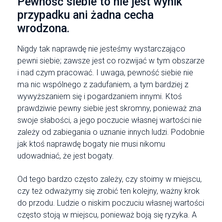
Pewność siebie to nie jest wynik
przypadku ani żadna cecha
wrodzona.
Nigdy tak naprawdę nie jesteśmy wystarczająco
pewni siebie; zawsze jest co rozwijać w tym obszarze
i nad czym pracować. I uwaga, pewność siebie nie
ma nic wspólnego z zadufaniem, a tym bardziej z
wywyższaniem się i pogardzaniem innymi. Ktoś
prawdziwie pewny siebie jest skromny, ponieważ zna
swoje słabości, a jego poczucie własnej wartości nie
zależy od zabiegania o uznanie innych ludzi. Podobnie
jak ktoś naprawdę bogaty nie musi nikomu
udowadniać, że jest bogaty.
Od tego bardzo często zależy, czy stoimy w miejscu,
czy też odważymy się zrobić ten kolejny, ważny krok
do przodu. Ludzie o niskim poczuciu własnej wartości
często stoją w miejscu, ponieważ boją się ryzyka. A