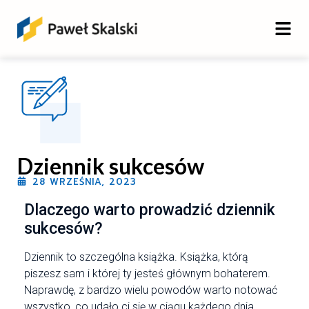
Dziennik sukcesów
28 WRZEŚNIA, 2023
Dlaczego warto prowadzić dziennik
sukcesów?
Dziennik to szczególna książka. Książka, którą
piszesz sam i której ty jesteś głównym bohaterem.
Naprawdę, z bardzo wielu powodów warto notować
wszystko, co udało ci się w ciągu każdego dnia.