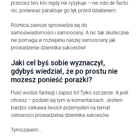
przecież ten, kto nigdy nie ryzykuje – nie robi de facto
nic, ponieważ paraliżuje go lęk przed działaniem.
Różnica zawsze sprowadza się do
samoświadomości i samooceny. A nic tak skutecznie
nie pomaga w rozwijaniu naszej samooceny jak
prowadzenie dziennika sukcesów!
Jaki cel byś sobie wyznaczył,
gdybyś wiedział, że po prostu nie
możesz ponieść porażki?
Puść wodze fantazji i zapisz to! Tylko szczerze. A jeśli
chcesz – podziel się tym w komentarzach. Jestem
bardzo ciekawa twoich przemyśleń na temat
celowości prowadzenia dziennika sukcesów.
Tymczasem…